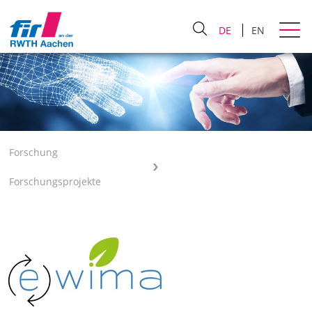
DE
EN
Forschung
Forschungsprojekte