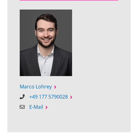
Marco Lohrey
+49 177 5790028
E-Mail