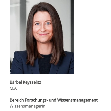
Bärbel Keysselitz
M.A.
Bereich Forschungs- und Wissensmanagement
Wissensmanagerin