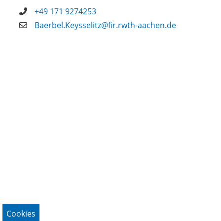
+49 171 9274253
Baerbel.Keysselitz@fir.rwth-aachen.de
Cookies