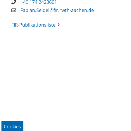
+49 174 2423601
Fabian.Seidel@fir.rwth-aachen.de
FIR-Publikationsliste
Cookies