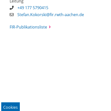
Leitung
+49 177 5790415
Stefan.Kokorski@fir.rwth-aachen.de
FIR-Publikationsliste
Cookies