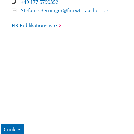
+49 177 5790352
Stefanie.Berninger@fir.rwth-aachen.de
FIR-Publikationsliste
Cookies