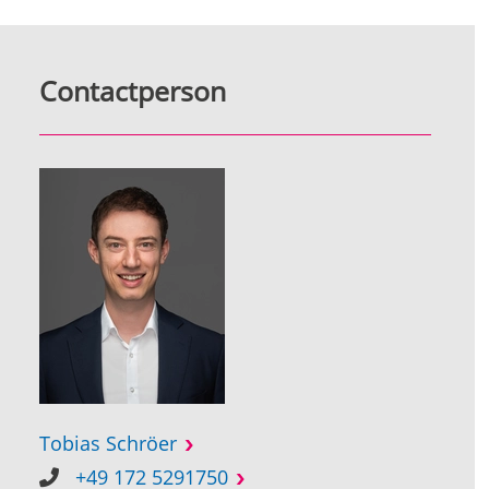
Contactperson
Tobias Schröer
+49 172 5291750