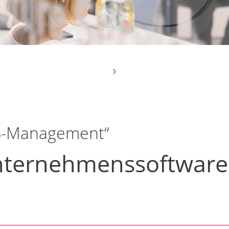
ES-Management“
Unternehmenssoftware