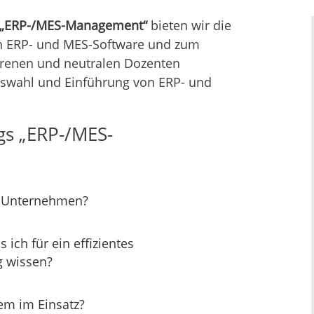
 „ERP-/MES-Management“
bieten wir die
n ERP- und MES-Software und zum
ahrenen und neutralen Dozenten
Auswahl und Einführung von ERP- und
gs „ERP-/MES-
in Unternehmen?
 ich für ein effizientes
g wissen?
em im Einsatz?