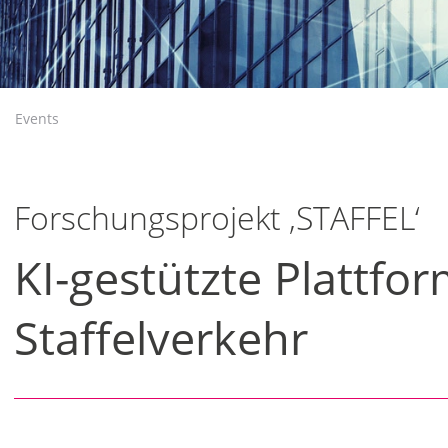
Events
Forschungsprojekt ‚STAFFEL‘
KI-gestützte Plattfo
Staffelverkehr