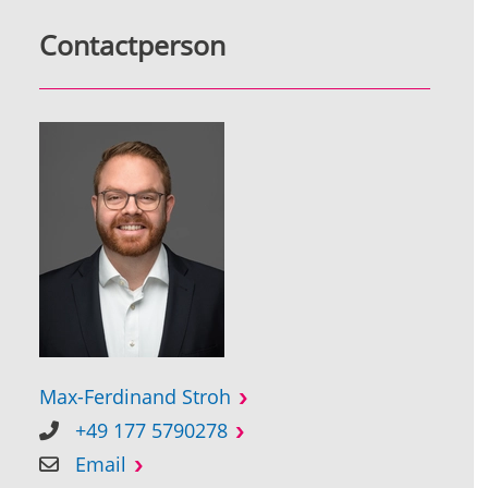
Contactperson
Max-Ferdinand Stroh
+49 177 5790278
Email