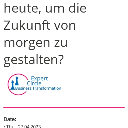
heute, um die
Zukunft von
morgen zu
gestalten?
Date:
• Thu., 27.04.2023