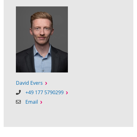
David Evers
+49 177 5790299
Email