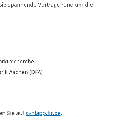
Sie spannende Vorträge rund um die
arktrecherche
rik Aachen (DFA)
en Sie auf
synlapp.fir.de
.