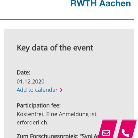
Key data of the event
Date:
01.12.2020
Add to calendar
Participation fee:
Kostenfrei. Eine Anmeldung ist
erforderlich.
Zum Forschungsprojekt "SynLApp":