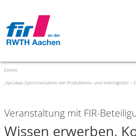
Events
„SynLApp-Synchronisation von Produktions- und Interlogistik“ – 
Veranstaltung mit FIR-Beteilig
Wissen erwerben, K