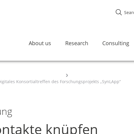
About us
Research
Consulting
Digitales Konsortialtreffen des Forschungsprojekts „SynLApp“
ung
ontakte knüpfen