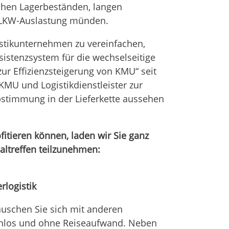
ohen Lagerbeständen, langen
 LKW-Auslastung münden.
stikunternehmen zu vereinfachen,
istenzsystem für die wechselseitige
zur Effizienzsteigerung von KMU“ seit
KMU und Logistikdienstleister zur
stimmung in der Lieferkette aussehen
itieren können, laden wir Sie ganz
ialtreffen teilzunehmen:
rlogistik
tauschen Sie sich mit anderen
enlos und ohne Reiseaufwand. Neben