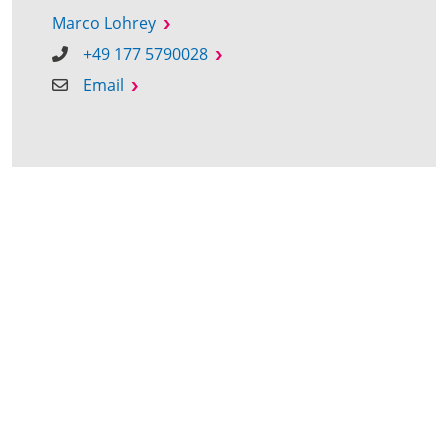
Marco Lohrey
+49 177 5790028
Email