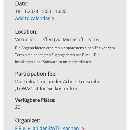
Date:
18.11.2024 15:00 - 16:30
Add to calendar
Location:
Virtuelles Treffen (via Microsoft Teams)
Die Angemeldeten erhalten bis spätestens einen Tag vor dem
Termin die benötigten Zugangsdaten per E-Mail. Die
Installation einer Software ist nicht erforderlich.
Participation fee:
Die Teilnahme an der Arbeitskreisreihe
‚TuWAs‘ ist für Sie kostenfrei.
Verfügbare Plätze:
20
Organizer:
FIR e. V. an der RWTH Aachen