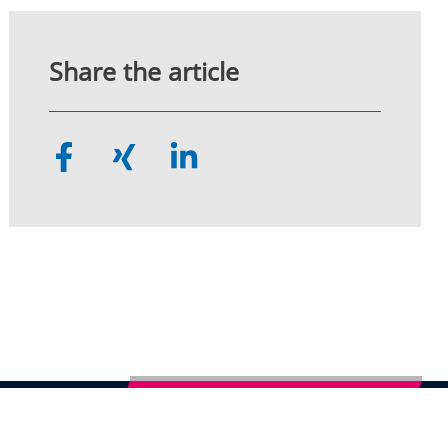
Share the article
Subscribe to German Newsletter