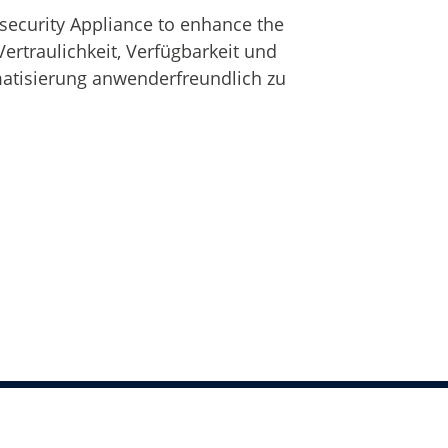
ecurity Appliance to enhance the
Vertraulichkeit, Verfügbarkeit und
atisierung anwenderfreundlich zu
ct