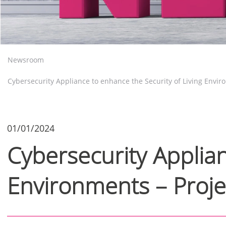
Newsroom
Cybersecurity Appliance to enhance the Security of Living Enviro
01/01/2024
Cybersecurity Applian
Environments – Projek