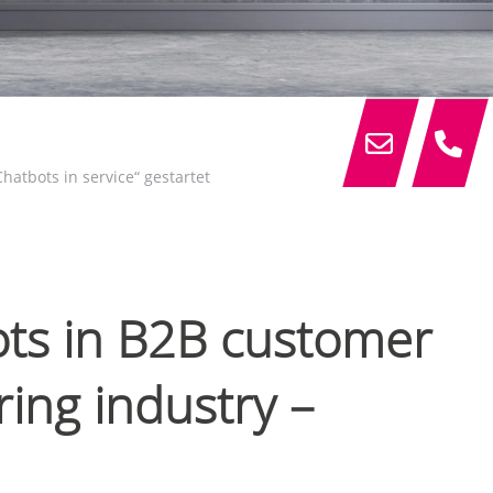
hatbots in service“ gestartet
ots in B2B customer
ing industry –