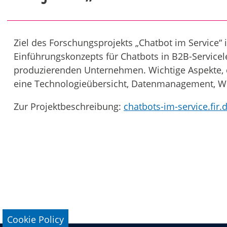
Ziel des Forschungsprojekts „Chatbot im Service“ 
Einführungskonzepts für Chatbots in B2B-Service
produzierenden Unternehmen. Wichtige Aspekte, d
eine Technologieübersicht, Datenmanagement, Wir
Zur Projektbeschreibung:
chatbots-im-service.fir.
Cookie Policy