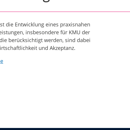
ist die Entwicklung eines praxisnahen
leistungen, insbesondere für KMU der
ie berücksichtigt werden, sind dabei
tschaftlichkeit und Akzeptanz.
de