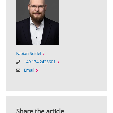
Fabian Seidel
+49 174 2423601
Email
Share the article