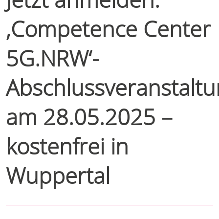
‚Competence Center
5G.NRW‘-
Abschlussveranstalt
am 28.05.2025 –
kostenfrei in
Wuppertal