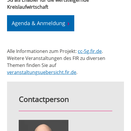
5G als Enabler für die wertsteigernde
Kreislaufwirtschaft
Agenda & Anmeldung
Alle Informationen zum Projekt:
cc-5g.fir.de
.
Weitere Veranstaltungen des FIR zu diversen
Themen finden Sie auf
veranstaltungsuebersicht.fir.de
.
Contactperson