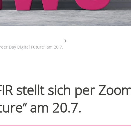
reer Day Digital Future“ am 20.7.
IR stellt sich per Zoom
ture“ am 20.7.