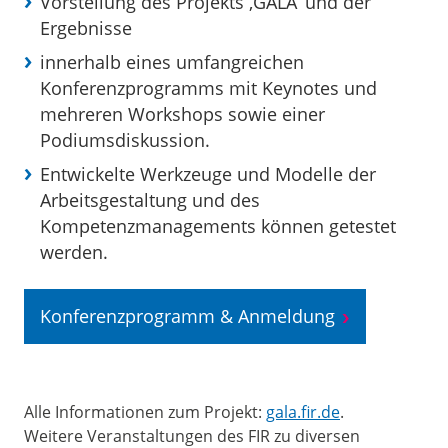
Vorstellung des Projekts ‚GALA‘ und der
Ergebnisse
innerhalb eines umfangreichen
Konferenzprogramms mit Keynotes und
mehreren Workshops sowie einer
Podiumsdiskussion.
Entwickelte Werkzeuge und Modelle der
Arbeitsgestaltung und des
Kompetenzmanagements können getestet
werden.
Konferenzprogramm & Anmeldung
Alle Informationen zum Projekt:
gala.fir.de
.
Weitere Veranstaltungen des FIR zu diversen