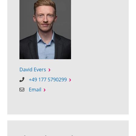
David Evers
+49 177 5790299
Email