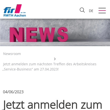
DE
Newsroom
Jetzt anmelden zum nächsten Treffen des Arbeitskreises
„Service-Business“ am 27.04.2023!
04/06/2023
Jetzt anmelden zum