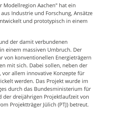
r Modellregion Aachen" hat ein
 aus Industrie und Forschung, Ansätze
entwickelt und prototypisch in einem
 und der damit verbundenen
t in einem massiven Umbruch. Der
r von konventionellen Energieträgern
n mit sich. Dabei sollen, neben der
t, vor allem innovative Konzepte für
ickelt werden. Das Projekt wurde im
ges durch das Bundesministerium für
der dreijährigen Projektlaufzeit von
m Projektträger Jülich (PTJ) betreut.