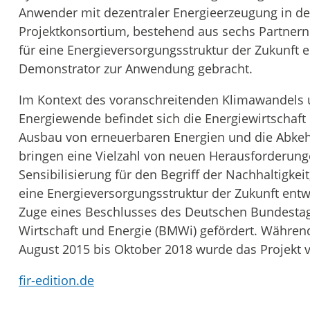
Anwender mit dezentraler Energieerzeugung in de
Projektkonsortium, bestehend aus sechs Partnern
für eine Energieversorgungsstruktur der Zukunft 
Demonstrator zur Anwendung gebracht.
Im Kontext des voranschreitenden Klimawandels
Energiewende befindet sich die Energiewirtschaf
Ausbau von erneuerbaren Energien und die Abkeh
bringen eine Vielzahl von neuen Herausforderunge
Sensibilisierung für den Begriff der Nachhaltigkei
eine Energieversorgungsstruktur der Zukunft entw
Zuge eines Beschlusses des Deutschen Bundesta
Wirtschaft und Energie (BMWi) gefördert. Während 
August 2015 bis Oktober 2018 wurde das Projekt vo
fir-edition.de