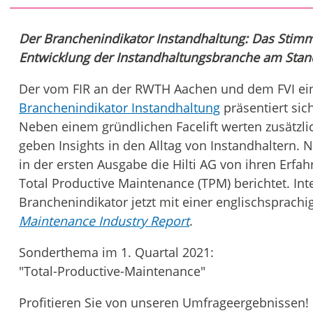
Der Branchenindikator Instandhaltung: Das Stim
Entwicklung der Instandhaltungsbranche am Stan
Der vom FIR an der RWTH Aachen und dem FVI ei
Branchenindikator Instandhaltung
präsentiert si
Neben einem gründlichen Facelift werten zusätzl
geben Insights in den Alltag von Instandhaltern. N
in der ersten Ausgabe die Hilti AG von ihren Erf
Total Productive Maintenance (TPM) berichtet. In
Branchenindikator jetzt mit einer englischsprach
Maintenance Industry Report
.
Sonderthema im 1. Quartal 2021:
"Total-Productive-Maintenance"
Profitieren Sie von unseren Umfrageergebnissen!