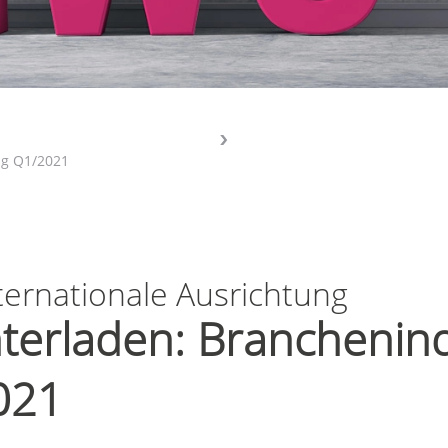
ng Q1/2021
ernationale Ausrichtung
nterladen: Branchenin
021