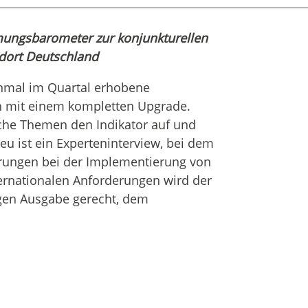
mungsbarometer zur konjunkturellen
dort Deutschland
nmal im Quartal erhobene
ch mit einem kompletten Upgrade.
iche Themen den Indikator auf und
eu ist ein Experteninterview, bei dem
ahrungen bei der Implementierung von
ternationalen Anforderungen wird der
igen Ausgabe gerecht, dem