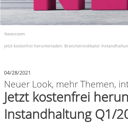
Newsroom
Jetzt kostenfrei herunterladen: Branchenindikator Instandhaltu
04/28/2021
Neuer Look, mehr Themen, int
Jetzt kostenfrei heru
Instandhaltung Q1/2