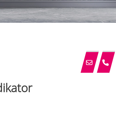
dikator