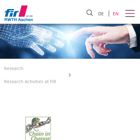
DE
EN
Research
Research Activities at FIR