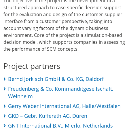
The objective of the project is the development of a
structured approach to case-specific decision support
for the evaluation and design of the customer-supplier
interface from a customer perspective, taking into
account varying factors of the dynamic business
environment. Core of the project is a simulation-based
decision model, which supports companies in assessing
the performance of SCM concepts.
Project partners
Bernd Jorkisch GmbH & Co. KG, Daldorf
Freudenberg & Co. Kommanditgesellschaft,
Weinheim
Gerry Weber International AG, Halle/Westfalen
GKD – Gebr. Kufferath AG, Düren
GNT International B.V., Mierlo, Netherlands