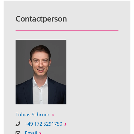
Contactperson
Tobias Schröer
+49 172 5291750
Email