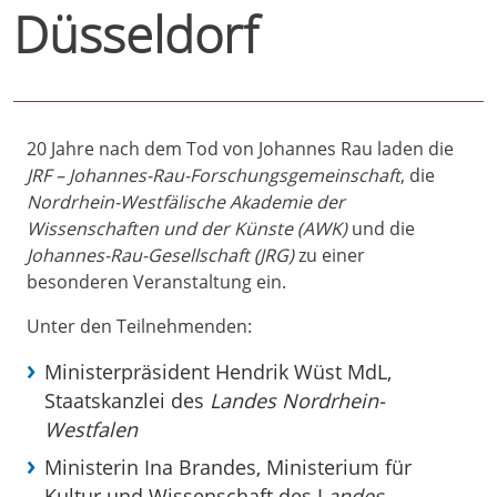
Düsseldorf
20 Jahre nach dem Tod von Johannes Rau laden die
JRF – Johannes-Rau-Forschungsgemeinschaft
, die
Nordrhein-Westfälische Akademie der
Wissenschaften und der Künste (AWK)
und die
Johannes-Rau-Gesellschaft (JRG)
zu einer
besonderen Veranstaltung ein.
Unter den Teilnehmenden:
Ministerpräsident Hendrik Wüst MdL,
Staatskanzlei des
Landes Nordrhein-
Westfalen
Ministerin Ina Brandes, Ministerium für
Kultur und Wissenschaft des L
andes