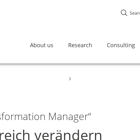
About us
Research
Consulting
nsformation Manager“
reich verändern