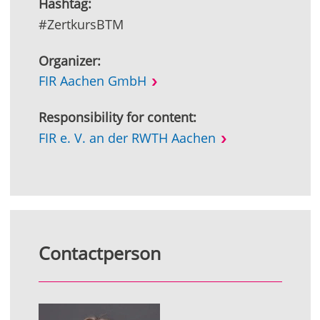
Hashtag:
#ZertkursBTM
Organizer:
FIR Aachen GmbH
Responsibility for content:
FIR e. V. an der RWTH Aachen
Contactperson