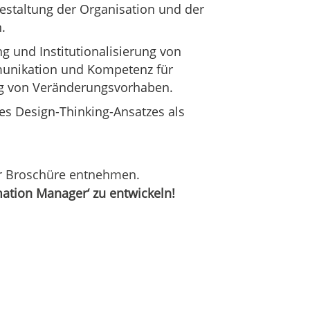
staltung der Organisation und der
.
g und Institutionalisierung von
unikation und Kompetenz für
ung von Veränderungsvorhaben.
es Design-Thinking-Ansatzes als
der Broschüre entnehmen.
mation Manager‘ zu entwickeln!