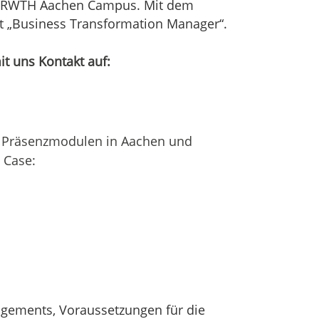
em RWTH Aachen Campus. Mit dem
kat „Business Transformation Manager“.
t uns Kontakt auf:
n Präsenzmodulen in Aachen und
 Case:
gements, Voraussetzungen für die