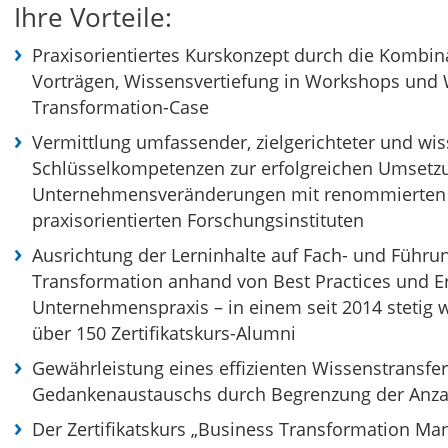
Ihre Vorteile:
Praxisorientiertes Kurskonzept durch die Kombin
Vorträgen, Wissensvertiefung in Workshops un
Transformation-Case
Vermittlung umfassender, zielgerichteter und wis
Schlüsselkompetenzen zur erfolgreichen Umsetz
Unternehmensveränderungen mit renommierten R
praxisorientierten Forschungsinstituten
Ausrichtung der Lerninhalte auf Fach- und Führu
Transformation anhand von Best Practices und Er
Unternehmenspraxis – in einem seit 2014 stetig 
über 150 Zertifikatskurs-Alumni
Gewährleistung eines effizienten Wissenstransfer
Gedankenaustauschs durch Begrenzung der Anza
Der Zertifikatskurs „Business Transformation Man