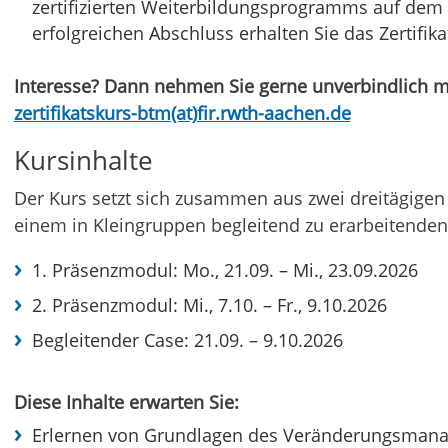
zertifizierten Weiterbildungsprogramms auf d
erfolgreichen Abschluss erhalten Sie das Zertifi
Interesse? Dann nehmen Sie gerne unverbindlich mi
zertifikatskurs-btm(at)fir.rwth-aachen.de
Kursinhalte
Der Kurs setzt sich zusammen aus zwei dreitägige
einem in Kleingruppen begleitend zu erarbeitenden
1. Präsenzmodul: Mo., 21.09. – Mi., 23.09.2026
2. Präsenzmodul: Mi., 7.10. – Fr., 9.10.2026
Begleitender Case: 21.09. – 9.10.2026
Diese Inhalte erwarten Sie:
Erlernen von Grundlagen des Veränderungsmana