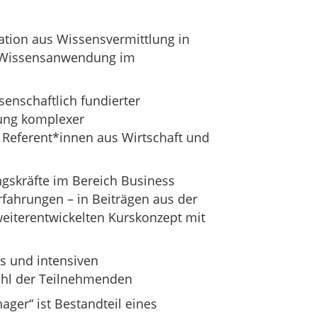
ation aus Wissensvermittlung in
d Wissensanwendung im
senschaftlich fundierter
ung komplexer
eferent*innen aus Wirtschaft und
ngskräfte im Bereich Business
fahrungen – in Beiträgen aus der
weiterentwickelten Kurskonzept mit
s und intensiven
hl der Teilnehmenden
ager“ ist Bestandteil eines