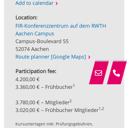
Add to calendar
Location:
FIR-Konferenzzentrum auf dem RWTH
Aachen Campus
Campus-Boulevard 55
52074 Aachen
Route planner [Google Maps]
Participation fee:
4.200,00 €
1
3.360,00 € – Frühbucher
2
3.780,00 € – Mitglieder
1,2
3.020,00 € – Frühbucher Mitglieder
Kursunterlagen inkl. Prüfungsgebühren,