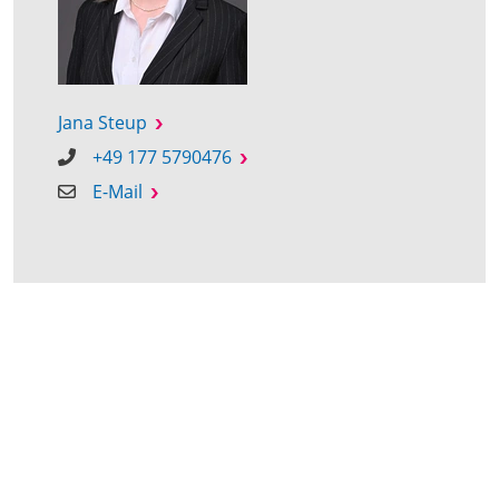
Jana Steup
+49 177 5790476
E-Mail