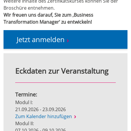
Weitere Inhalte des Zertifikatskurses können Sie der
Broschüre entnehmen.
Wir freuen uns darauf, Sie zum ‚Business
Transformation Manager‘ zu entwickeln!
Jetzt anmelden
Eckdaten zur Veranstaltung
Termine:
Modul I:
21.09.2026 - 23.09.2026
Zum Kalender hinzufügen
Modul II:
07.10.2026 - 09.10.2026