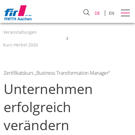
DE
EN
Veranstaltungen
Kurs Herbst 2026
Zertifikatskurs „Business Transformation Manager“
Unternehmen
erfolgreich
verändern