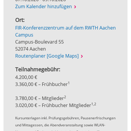
Zum Kalender hinzufügen
Ort:
FIR-Konferenzzentrum auf dem RWTH Aachen
Campus
Campus-Boulevard 55
52074 Aachen
Routenplaner [Google Maps]
Teilnahmegebühr:
4.200,00 €
1
3.360,00 € – Frühbucher
2
3.780,00 € – Mitglieder
1,2
3.020,00 € – Frühbucher Mitglieder
Kursunterlagen inkl. Prüfungsgebühren, Pausenerfrischungen
und Mittagessen, die Abendveranstaltung sowie WLAN-