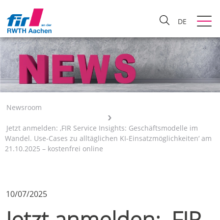
DE
Newsroom
Jetzt anmelden: ‚FIR Service Insights: Geschäftsmodelle im
Wandel. Use-Cases zu alltäglichen KI-Einsatzmöglichkeiten‘ am
21.10.2025 – kostenfrei online
10/07/2025
Jetzt anmelden: ‚FIR