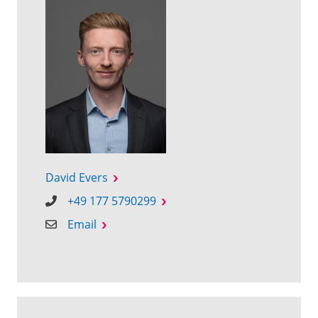
David Evers
+49 177 5790299
Email