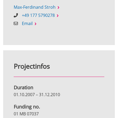
Max-Ferdinand Stroh
+49 177 5790278
Email
Projectinfos
Duration
01.10.2007
–
31.12.2010
Funding no.
01 MB 07037