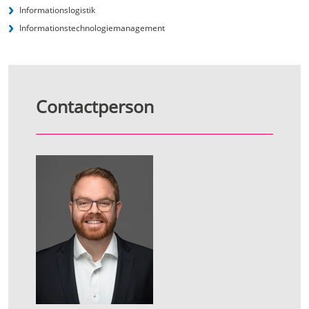
Informationslogistik
Informationstechnologie­management
Contactperson