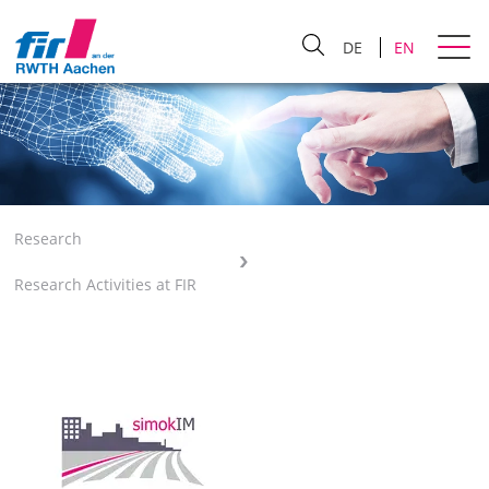
DE
EN
Research
Research Activities at FIR