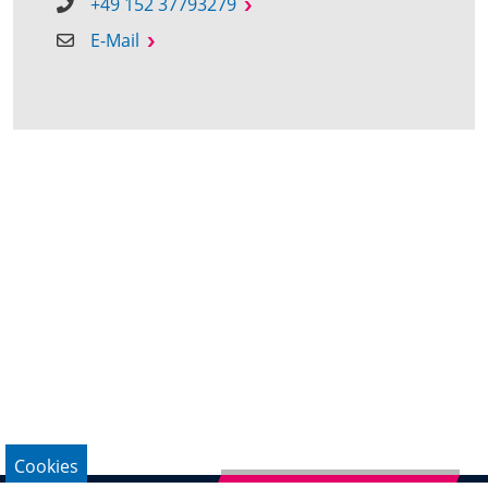
+49 152 37793279
E-Mail
Cookies