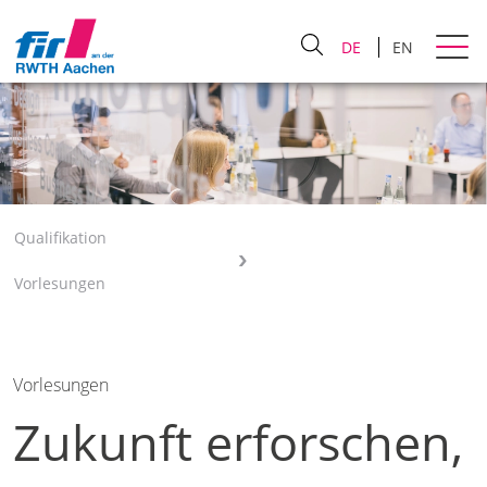
DE
EN
Qualifikation
Vorlesungen
Vorlesungen
Zukunft erforschen,