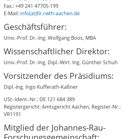
Fax.: +49 241 47705-199
E-Mail:
info(at)fir.rwth-aachen.de
Geschäftsführer:
Univ.-Prof. Dr.-Ing. Wolfgang Boos, MBA
Wissenschaftlicher Direktor:
Univ.-Prof. Dr.-Ing. Dipl.-Wirt. Ing. Günther Schuh
Vorsitzender des Präsidiums:
Dipl.-Ing. Ingo Kufferath-Kaßner
USt.-Ident.-Nr.: DE 121 684 389
Registergericht: Amtsgericht Aachen, Register-Nr.:
VR1191
Mitglied der Johannes-Rau-
Forschungsgemeinschaft: