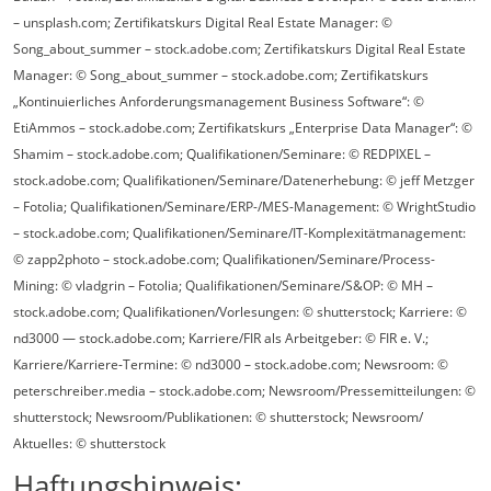
– unsplash.com; Zertifikatskurs Digital Real Estate Manager: ©
Song_about_summer – stock.adobe.com; Zertifikatskurs Digital Real Estate
Manager: © Song_about_summer – stock.adobe.com; Zertifikatskurs
„Kontinuierliches Anforderungsmanagement Business Software“: ©
EtiAmmos – stock.adobe.com; Zertifikatskurs „Enterprise Data Manager“: ©
Shamim – stock.adobe.com; Qualifikationen/Seminare: © REDPIXEL –
stock.adobe.com;
Qualifikationen/Seminare/Datenerhebung: © jeff Metzger
– Fotolia; Qualifikationen/Seminare/ERP-/MES-Management: © WrightStudio
– stock.adobe.com; Qualifikationen/Seminare/IT-Komplexitätmanagement:
© zapp2photo – stock.adobe.com; Qualifikationen/Seminare/Process-
Mining: © vladgrin – Fotolia; Qualifikationen/Seminare/S&OP: © MH –
stock.adobe.com; Qualifikationen/Vorlesungen: © shutterstock; Karriere: ©
nd3000 — stock.adobe.com; Karriere/FIR als Arbeitgeber: © FIR e. V.;
Karriere/Karriere-Termine: © nd3000 – stock.adobe.com; Newsroom: ©
peterschreiber.media – stock.adobe.com; Newsroom/Pressemitteilungen: ©
shutterstock; Newsroom/Publikationen: © shutterstock; Newsroom/
Aktuelles: © shutterstock
Haftungshinweis: