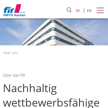
DE
EN
Über uns
Über das FIR
Nachhaltig
wettbewerbsfähige