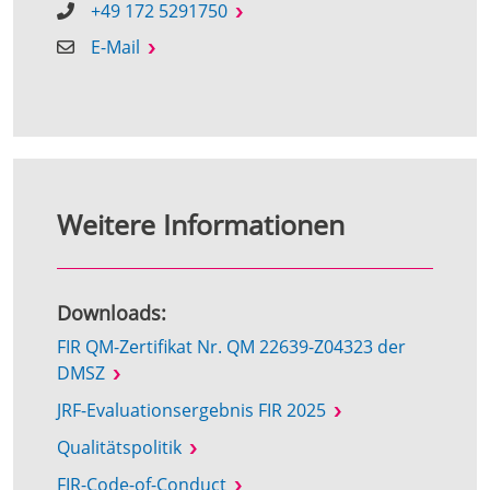
+49 172 5291750
E-Mail
Weitere Informationen
Downloads:
FIR QM-Zertifikat Nr. QM 22639-Z04323 der
DMSZ
JRF-Evaluationsergebnis FIR 2025
Qualitätspolitik
FIR-Code-of-Conduct