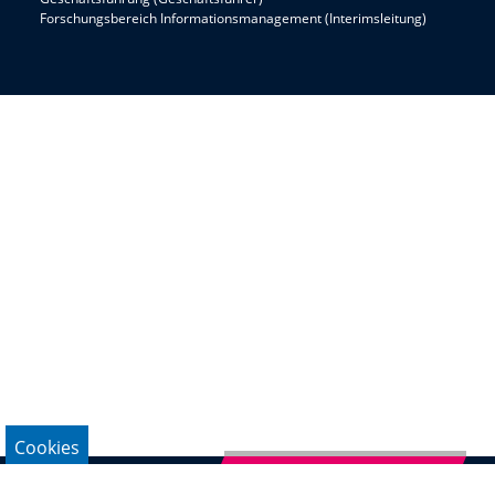
Forschungsbereich Informationsmanagement (Interimsleitung)
Cookies
Newsletter abonnieren