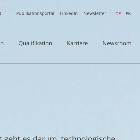
Publikationsportal
LinkedIn
Newsletter
DE
EN
en
Qualifikation
Karriere
Newsroom
t geht es darum, technologische