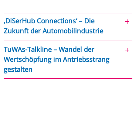
‚DiSerHub Connections‘ – Die
Zukunft der Automobilindustrie
TuWAs-Talkline – Wandel der
Wertschöpfung im Antriebsstrang
gestalten