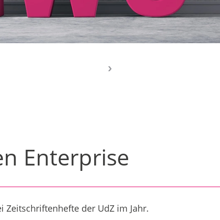
en Enterprise
i Zeitschriftenhefte der UdZ im Jahr.