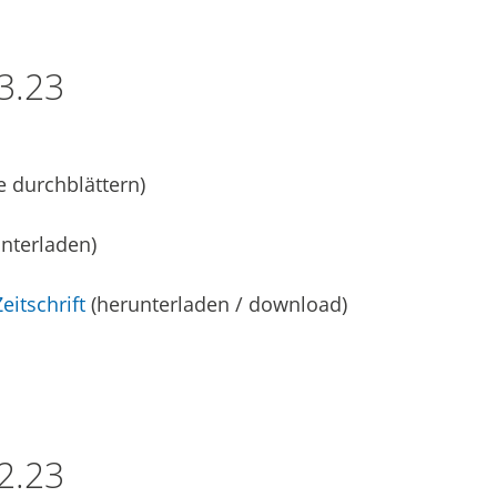
3.23
e durchblättern)
nterladen)
eitschrift
(herunterladen / download)
2.23