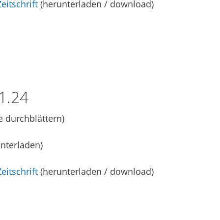
eitschrift
(herunterladen / download)
1.24
e durchblättern)
nterladen)
eitschrift
(herunterladen / download)