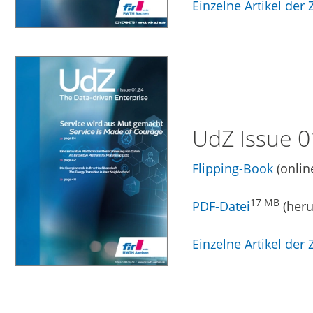
Einzelne Artikel der Z
UdZ Issue 0
Flipping-Book
(onlin
17 MB
PDF-Datei
(heru
Einzelne Artikel der Z