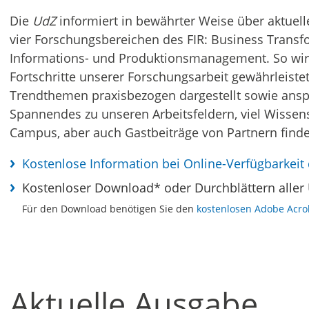
Die
UdZ
informiert in bewährter Weise über aktuell
vier Forschungsbereichen des FIR: Business Transfo
Informations- und Produktionsmanagement. So wird
Fortschritte unserer Forschungsarbeit gewährleiste
Trendthemen praxisbezogen dargestellt sowie anspr
Spannendes zu unseren Arbeitsfeldern, viel Wiss
Campus, aber auch Gastbeiträge von Partnern finden
Kostenlose Information bei Online-Verfügbarkeit
Kostenloser Download* oder Durchblättern aller
Für den Download benötigen Sie den
kostenlosen Adobe Acro
Aktuelle Ausgabe