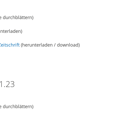
e durchblättern)
nterladen)
eitschrift
(herunterladen / download)
1.23
e durchblättern)