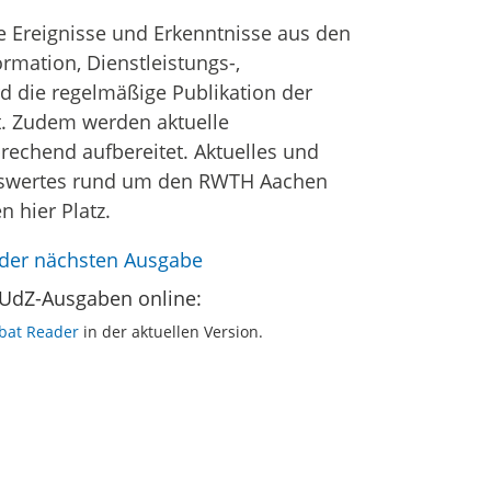
e Ereignisse und Erkenntnisse aus den
rmation, Dienstleistungs-,
 die regelmäßige Publikation der
t. Zudem werden aktuelle
echend aufbereitet. Aktuelles und
enswertes rund um den RWTH Aachen
 hier Platz.
 der nächsten Ausgabe
 UdZ-Ausgaben online:
bat Reader
in der aktuellen Version.