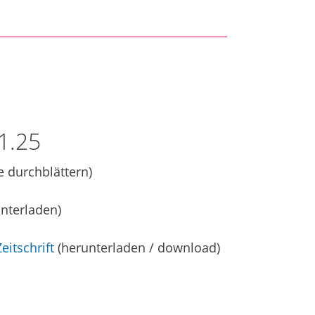
1.25
e durchblättern)
nterladen)
eitschrift
(herunterladen / download)