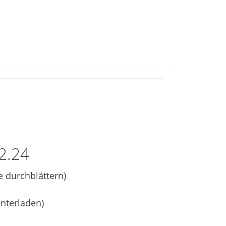
2.24
e durchblättern)
nterladen)