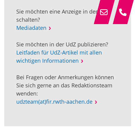
Sie möchten eine Anzeige in der UdZ
schalten?
Mediadaten
Sie möchten in der UdZ publizieren?
Leitfaden für UdZ-Artikel mit allen
wichtigen Informationen
Bei Fragen oder Anmerkungen können
Sie sich gerne an das Redaktionsteam
wenden:
udzteam(at)fir.rwth-aachen.de