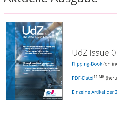
UdZ Issue 0
Flipping-Book
(onlin
11 MB
PDF-Datei
(heru
Einzelne Artikel der Z