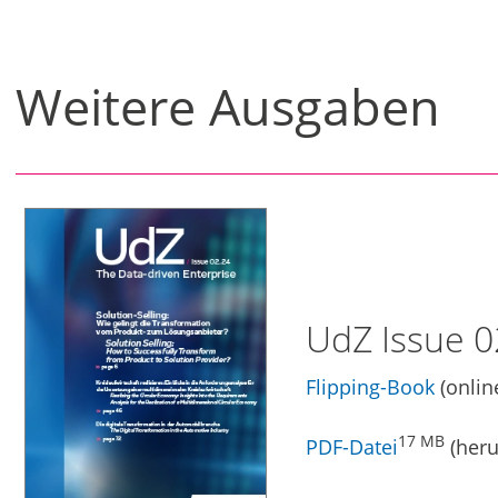
Weitere Ausgaben
UdZ Issue 0
Flipping-Book
(onlin
17 MB
PDF-Datei
(heru