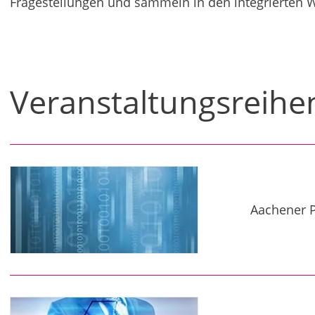
Fragestellungen und sammeln in den integrierten
Veranstaltungsreihe
Aachener P