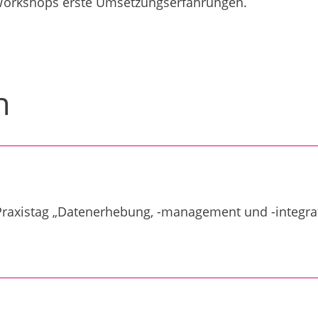
 Workshops erste Umsetzungserfahrungen.
n
raxistag „Datenerhebung, -management und -integra