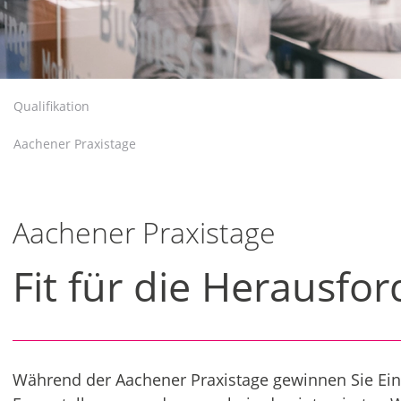
Qualifikation
Aachener Praxistage
Aachener Praxistage
Fit für die Herausf
Während der Aachener Praxistage gewinnen Sie Einb