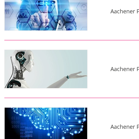
Aachener 
Aachener P
Aachener P