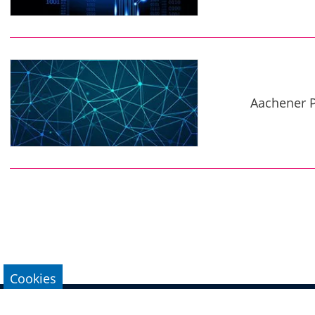
Aachener P
Cookies
Impressum
Datenschutz
Kontakt