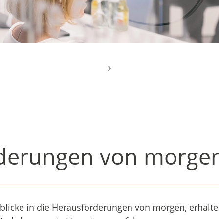
orderungen von morge
licke in die Herausforderungen von morgen, erhalten