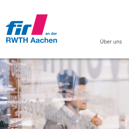
Über uns