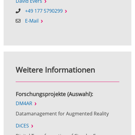
David Evers
+49 177 5790299
E-Mail
Weitere Informationen
Forschungsprojekte (Auswahl):
DM4AR
Datamanagement for Augmented Reality
DiCES