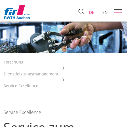
DE
EN
Forschung
Dienstleistungsmanagement
Service Excellence
Service Excellence