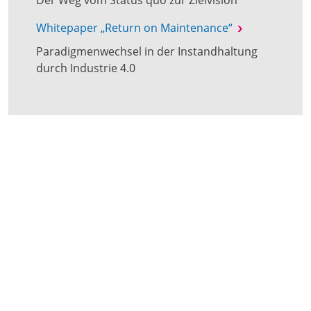
Der Weg vom Status quo zur Zielvision
Whitepaper „Return on Maintenance“
Paradigmenwechsel in der Instandhaltung
durch Industrie 4.0