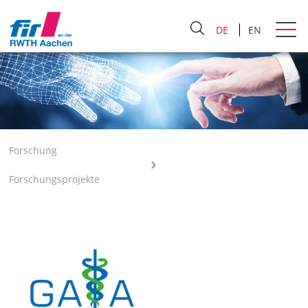
DE
EN
Forschung
Forschungsprojekte