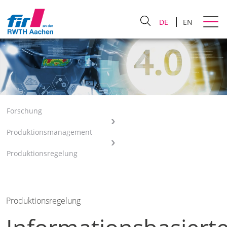
DE
EN
Forschung
Produktionsmanagement
Produktionsregelung
Produktionsregelung