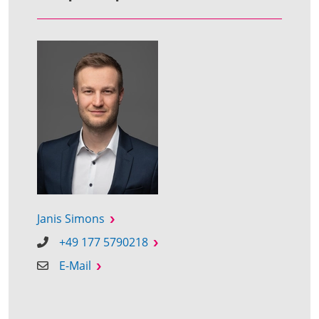
Janis Simons
+49 177 5790218
E-Mail