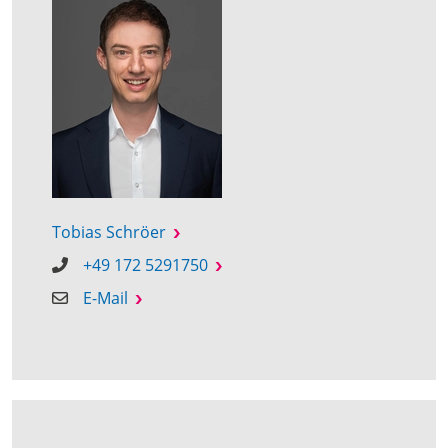
Tobias Schröer
+49 172 5291750
E-Mail