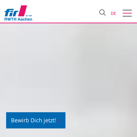
DE
Bewirb Dich jetzt!