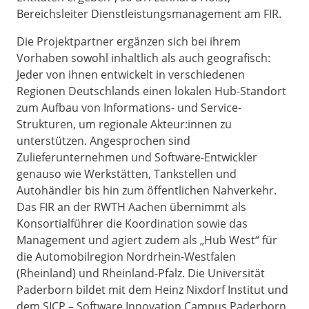
Bereichsleiter Dienstleistungsmanagement am FIR.
Die Projektpartner ergänzen sich bei ihrem
Vorhaben sowohl inhaltlich als auch geografisch:
Jeder von ihnen entwickelt in verschiedenen
Regionen Deutschlands einen lokalen Hub-Standort
zum Aufbau von Informations- und Service-
Strukturen, um regionale Akteur:innen zu
unterstützen. Angesprochen sind
Zulieferunternehmen und Software-Entwickler
genauso wie Werkstätten, Tankstellen und
Autohändler bis hin zum öffentlichen Nahverkehr.
Das FIR an der RWTH Aachen übernimmt als
Konsortialführer die Koordination sowie das
Management und agiert zudem als „Hub West“ für
die Automobilregion Nordrhein-Westfalen
(Rheinland) und Rheinland-Pfalz. Die Universität
Paderborn bildet mit dem Heinz Nixdorf Institut und
dem SICP – Software Innovation Campus Paderborn