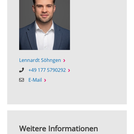
Lennardt Söhngen
+49 177 5790292
E-Mail
Weitere Informationen