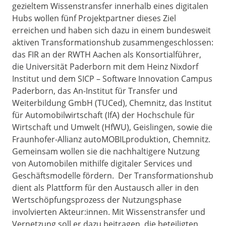
gezieltem Wissenstransfer innerhalb eines digitalen
Hubs wollen fünf Projektpartner dieses Ziel
erreichen und haben sich dazu in einem bundesweit
aktiven Transformationshub zusammengeschlossen:
das FIR an der RWTH Aachen als Konsortialführer,
die Universität Paderborn mit dem Heinz Nixdorf
Institut und dem SICP – Software Innovation Campus
Paderborn, das An-Institut für Transfer und
Weiterbildung GmbH (TUCed), Chemnitz, das Institut
für Automobilwirtschaft (IfA) der Hochschule für
Wirtschaft und Umwelt (HfWU), Geislingen, sowie die
Fraunhofer-Allianz autoMOBILproduktion, Chemnitz.
Gemeinsam wollen sie die nachhaltigere Nutzung
von Automobilen mithilfe digitaler Services und
Geschäftsmodelle fördern. Der Transformationshub
dient als Plattform für den Austausch aller in den
Wertschöpfungsprozess der Nutzungsphase
involvierten Akteur:innen. Mit Wissenstransfer und
Vernetzung soll er dazu beitragen, die beteiligten