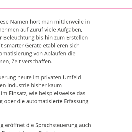
: Diese Namen hört man mittlerweile in
ehmen auf Zuruf viele Aufgaben,
 Beleuchtung bis hin zum Erstellen
t smarter Geräte etablieren sich
matisierung von Abläufen die
men, Zeit verschaffen.
euerung heute im privaten Umfeld
den Industrie bisher kaum
im Einsatz, wie beispielsweise das
g oder die automatisierte Erfassung
ng eröffnet die Sprachsteuerung auch