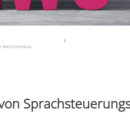
im Maschinenbau
n von Sprachsteuerun