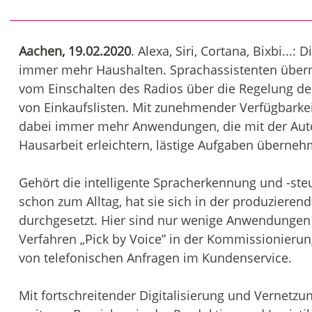
Aachen, 19.02.2020
. Alexa, Siri, Cortana, Bixbi...
immer mehr Haushalten. Sprachassistenten übern
vom Einschalten des Radios über die Regelung der
von Einkaufslisten. Mit zunehmender Verfügbarkei
dabei immer mehr Anwendungen, die mit der Auto
Hausarbeit erleichtern, lästige Aufgaben überneh
Gehört die intelligente Spracherkennung und -st
schon zum Alltag, hat sie sich in der produzieren
durchgesetzt. Hier sind nur wenige Anwendungen 
Verfahren „Pick by Voice” in der Kommissionierun
von telefonischen Anfragen im Kundenservice.
Mit fortschreitender Digitalisierung und Vernetzu