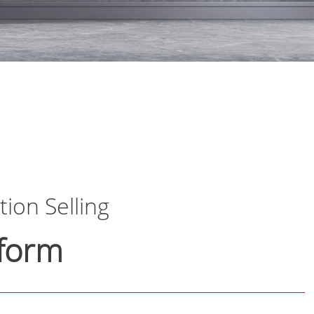
ion Selling
tform