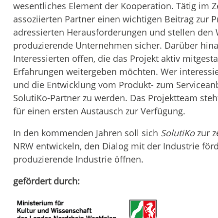
wesentliches Element der Kooperation. Tätig im Z
assoziierten Partner einen wichtigen Beitrag zur P
adressierten Herausforderungen und stellen den W
produzierende Unternehmen sicher. Darüber hina
Interessierten offen, die das Projekt aktiv mitges
Erfahrungen weitergeben möchten. Wer interessiert
und die Entwicklung vom Produkt- zum Serviceanbi
SolutiKo-Partner zu werden. Das Projektteam steh
für einen ersten Austausch zur Verfügung.
In den kommenden Jahren soll sich
SolutiKo
zur z
NRW entwickeln, den Dialog mit der Industrie för
produzierende Industrie öffnen.
gefördert durch: