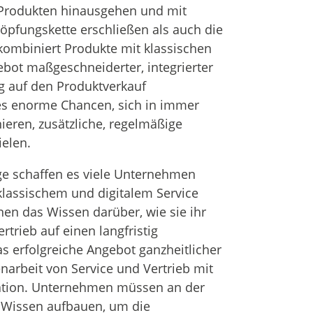
 Produkten hinausgehen und mit
höpfungskette erschließen als auch die
kombiniert Produkte mit klassischen
ebot maßgeschneiderter, integrierter
ng auf den Produktverkauf
es enorme Chancen, sich in immer
ieren, zusätzliche, regelmäßige
ielen.
ge schaffen es viele Unternehmen
lassischem und digitalem Service
hnen das Wissen darüber, wie sie ihr
rieb auf einen langfristig
s erfolgreiche Angebot ganzheitlicher
arbeit von Service und Vertrieb mit
ation. Unternehmen müssen an der
e Wissen aufbauen, um die