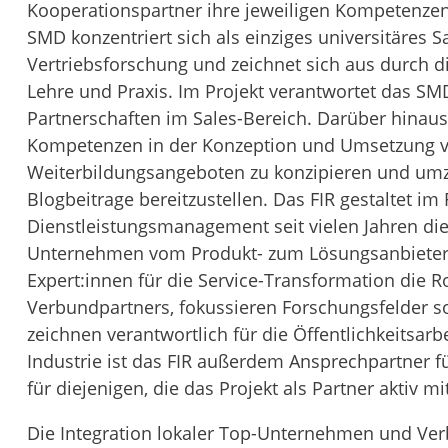
Kooperationspartner ihre jeweiligen Kompetenze
SMD konzentriert sich als einziges universitäres 
Vertriebsforschung und zeichnet sich aus durch 
Lehre und Praxis. Im Projekt verantwortet das SM
Partnerschaften im Sales-Bereich. Darüber hinau
Kompetenzen in der Konzeption und Umsetzung v
Weiterbildungsangeboten zu konzipieren und um
Blogbeitrage bereitzustellen. Das FIR gestaltet i
Dienstleistungsmanagement seit vielen Jahren di
Unternehmen vom Produkt- zum Lösungsanbieter.
Expert:innen für die Service-Transformation die R
Verbundpartners, fokussieren Forschungsfelder s
zeichnen verantwortlich für die Öffentlichkeitsarbe
Industrie ist das FIR außerdem Ansprechpartner 
für diejenigen, die das Projekt als Partner aktiv m
Die Integration lokaler Top-Unternehmen und Verbä