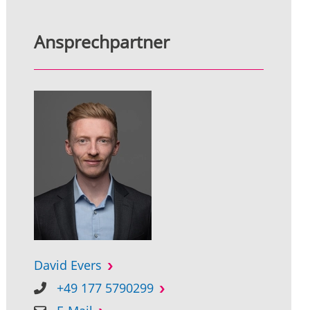
Ansprechpartner
David Evers
+49 177 5790299