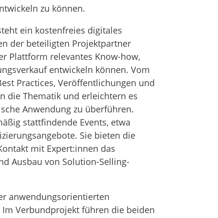
ntwickeln zu können.
teht ein kostenfreies digitales
n der beteiligten Projektpartner
r Plattform relevantes Know-how,
sungsverkauf entwickeln können. Vom
Best Practices, Veröffentlichungen und
n die Thematik und erleichtern es
tische Anwendung zu überführen.
mäßig stattfindende Events, etwa
zierungsangebote. Sie bieten die
Kontakt mit Expert:innen das
nd Ausbau von Solution-Selling-
der anwendungsorientierten
Im Verbundprojekt führen die beiden