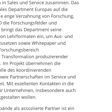
n in Sales und Service zusammen. Das
Sales Department Europas auf die
die enge Verzahnung von Forschung,
D die Forschungsfelder und
s bringt das Department seine
on Lehrformaten ein, um Aus- und
zusetzen sowie Whitepaper und
m Forschungsbereich
e Transformation produzierender
 Im Projekt übernehmen die
olle des koordinierenden
owie Partnerschaften im Service und
it. Mit exzellenten Kontakten in die
für Unternehmen, insbesondere auch
itgestalten wollen.
nde als assoziierte Partner ist ein