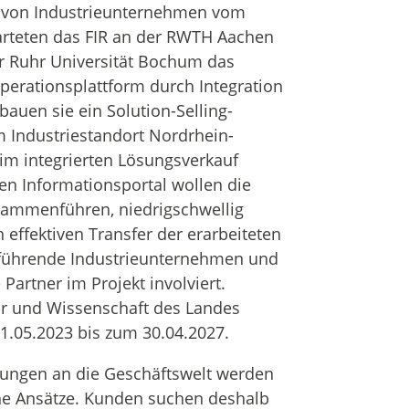
g von Industrieunternehmen vom
arteten das FIR an der RWTH Aachen
 Ruhr Universität Bochum das
perationsplattform durch Integration
uen sie ein Solution-Selling-
 Industriestandort Nordrhein-
im integrierten Lösungsverkauf
en Informationsportal wollen die
sammenführen, niedrigschwellig
 effektiven Transfer der erarbeiteten
nd führende Industrieunternehmen und
Partner im Projekt involviert.
ur und Wissenschaft des Landes
.05.2023 bis zum 30.04.2027.
erungen an die Geschäftswelt werden
he Ansätze. Kunden suchen deshalb