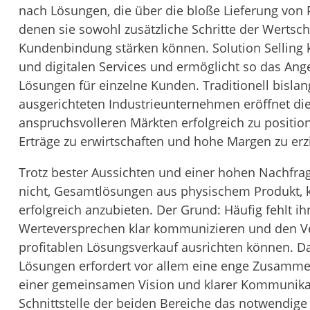
nach Lösungen, die über die bloße Lieferung von
denen sie sowohl zusätzliche Schritte der Wertsc
Kundenbindung stärken können. Solution Selling 
und digitalen Services und ermöglicht so das Ang
Lösungen für einzelne Kunden. Traditionell bisla
ausgerichteten Industrieunternehmen eröffnet di
anspruchsvolleren Märkten erfolgreich zu position
Erträge zu erwirtschaften und hohe Margen zu erz
Trotz bester Aussichten und einer hohen Nachfra
nicht, Gesamtlösungen aus physischem Produkt, k
erfolgreich anzubieten. Der Grund: Häufig fehlt i
Werteversprechen klar kommunizieren und den Vert
profitablen Lösungsverkauf ausrichten können. Da
Lösungen erfordert vor allem eine enge Zusammen
einer gemeinsamen Vision und klarer Kommunik
Schnittstelle der beiden Bereiche das notwendig