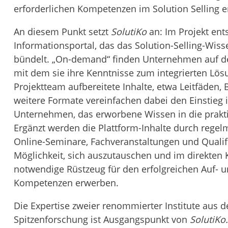
erforderlichen Kompetenzen im Solution Selling e
An diesem Punkt setzt
SolutiKo
an: Im Projekt ents
Informationsportal, das das Solution-Selling-Wisse
bündelt. „On-demand“ finden Unternehmen auf de
mit dem sie ihre Kenntnisse zum integrierten Lö
Projektteam aufbereitete Inhalte, etwa Leitfäden, 
weitere Formate vereinfachen dabei den Einstieg i
Unternehmen, das erworbene Wissen in die prak
Ergänzt werden die Plattform-Inhalte durch regel
Online-Seminare, Fachveranstaltungen und Qualifi
Möglichkeit, sich auszutauschen und im direkten 
notwendige Rüstzeug für den erfolgreichen Auf- u
Kompetenzen erwerben.
Die Expertise zweier renommierter Institute aus 
Spitzenforschung ist Ausgangspunkt von
SolutiKo.