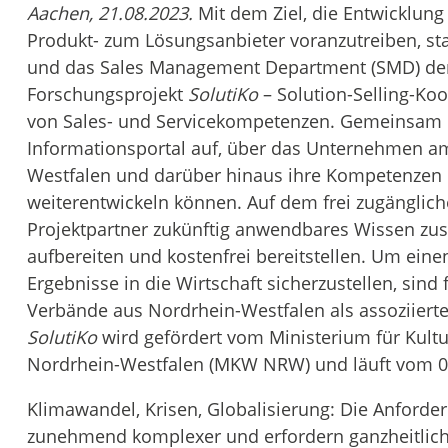
Aachen, 21.08.2023.
Mit dem Ziel, die Entwicklun
Produkt- zum Lösungsanbieter voranzutreiben, st
und das Sales Management Department (SMD) der
Forschungsprojekt
SolutiKo
– Solution-Selling-Koo
von Sales- und Servicekompetenzen. Gemeinsam ba
Informationsportal auf, über das Unternehmen am
Westfalen und darüber hinaus ihre Kompetenzen 
weiterentwickeln können. Auf dem frei zugänglich
Projektpartner zukünftig anwendbares Wissen zu
aufbereiten und kostenfrei bereitstellen. Um einen
Ergebnisse in die Wirtschaft sicherzustellen, si
Verbände aus Nordrhein-Westfalen als assoziierte 
SolutiKo
wird gefördert vom Ministerium für Kult
Nordrhein-Westfalen (MKW NRW) und läuft vom 01
Klimawandel, Krisen, Globalisierung: Die Anford
zunehmend komplexer und erfordern ganzheitlic