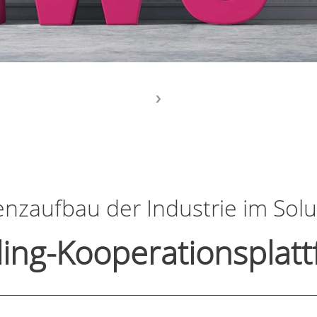
zaufbau der Industrie im Solut
lling-Kooperationsplat