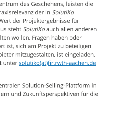
entrum des Geschehens, leisten die
raxisrelevanz der in
SolutiKo
ert der Projektergebnisse für
us steht
SolutiKo
auch allen anderen
talten wollen, Fragen haben oder
 ist, sich am Projekt zu beteiligen
eter mitzugestalten, ist eingeladen,
t unter
solutiko(at)fir.rwth-aachen.de
entralen Solution-Selling-Plattform in
dern und Zukunftsperspektiven für die