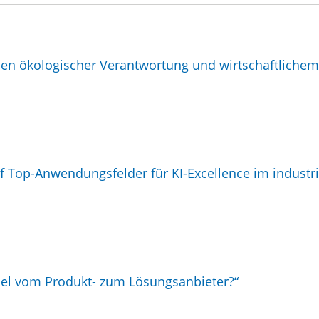
chen ökologischer Verantwortung und wirtschaftlichem 
f Top-Anwendungsfelder für KI-Excellence im industri
ndel vom Produkt- zum Lösungsanbieter?“