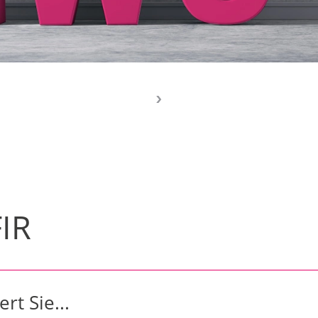
FIR
rt Sie...