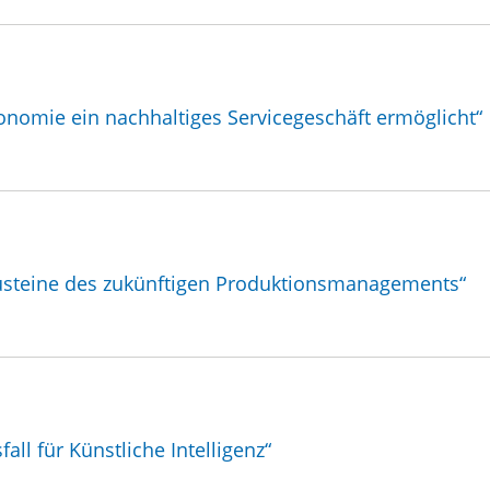
onomie ein nachhaltiges Servicegeschäft ermöglicht“
austeine des zukünftigen Produktionsmanagements“
ll für Künstliche Intelligenz“