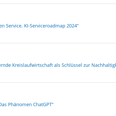
en Service. KI-Serviceroadmap 2024“
nde Kreislaufwirtschaft als Schlüssel zur Nachhaltigk
. Das Phänomen ChatGPT“