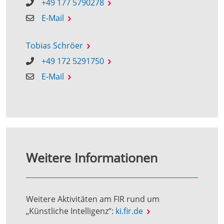
+49 177 5790278
E-Mail
Tobias Schröer
+49 172 5291750
E-Mail
Weitere Informationen
Weitere Aktivitäten am FIR rund um
„Künstliche Intelligenz“:
ki.fir.de