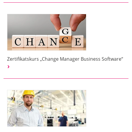
Zertifikatskurs „Change Manager Business Software“