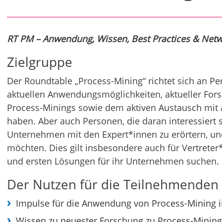
RT PM – Anwendung, Wissen, Best Practices & Netw
Zielgruppe
Der Roundtable „Process-Mining“ richtet sich an Pe
aktuellen Anwendungsmöglichkeiten, aktueller For
Process-Minings sowie dem aktiven Austausch mit
haben. Aber auch Personen, die daran interessiert 
Unternehmen mit den Expert*innen zu erörtern, 
möchten. Dies gilt insbesondere auch für Vertrete
und ersten Lösungen für ihr Unternehmen suchen.
Der Nutzen für die Teilnehmenden
Impulse für die Anwendung von Process-Mining i
Wissen zu neuester Forschung zu Process-Mining