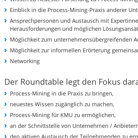
Einblick in die Process-Mining-Praxis anderer U
Ansprechpersonen und Austausch mit Expertinne
Herausforderungen und möglichen Lösungsansä
Möglichkeit zum unternehmensübergreifenden A
Möglichkeit zur informellen Erörterung gemeins
Networking
Der Roundtable legt den Fokus dara
Process-Mining in die Praxis zu bringen,
neuestes Wissen zugänglich zu machen,
Process-Mining für KMU zu ermöglichen,
an der Schnittstelle von Unternehmen / Anbietern
den aktiven Austausch der Teilnehmenden zu er