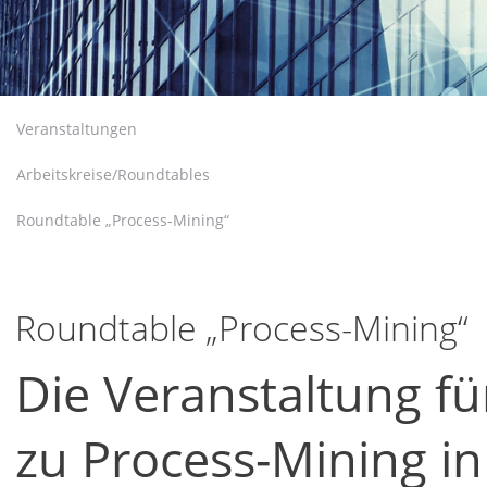
Veranstaltungen
Arbeitskreise/Roundtables
Roundtable „Process-Mining“
Roundtable „Process-Mining“
Die Veranstaltung f
zu Process-Mining in