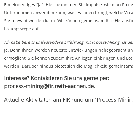
Ein eindeutiges "Ja". Hier bekommen Sie Impulse, wie man Proc
Unternehmen anwenden kann; was es Ihnen bringt, welche Vorau
Sie relevant werden kann. Wir können gemeinsam Ihre Herausf
Lösungswege auf.
Ich habe bereits umfassendere Erfahrung mit Process-Mining. Ist d
Ja. Denn Ihnen werden neueste Entwicklungen nahegebracht u
ermöglicht. Sie können zudem Ihre Anliegen einbringen und Lös
werden. Darüber hinaus bietet sich die Möglichkeit, gemeinsa
Interesse? Kontaktieren Sie uns gerne per:
process-mining@fir.rwth-aachen.de.
Aktuelle Aktivitäten am FIR rund um "Process-Minin