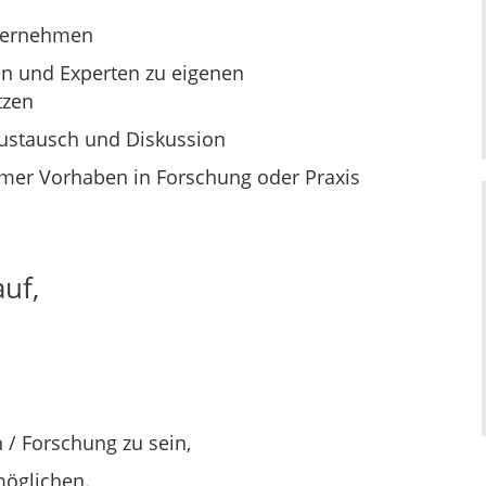
nternehmen
n und Experten zu eigenen
tzen
ustausch und Diskussion
amer Vorhaben in Forschung oder Praxis
uf,
 / Forschung zu sein,
möglichen.