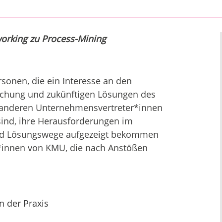
orking zu Process-Mining
rsonen, die ein Interesse an den
schung und zukünftigen Lösungen des
 anderen Unternehmensvertreter*innen
sind, ihre Herausforderungen im
und Lösungswege aufgezeigt bekommen
r*innen von KMU, die nach Anstößen
n der Praxis