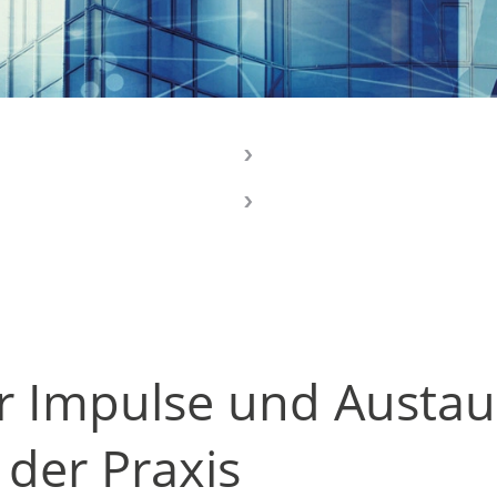
ür Impulse und Austa
 der Praxis