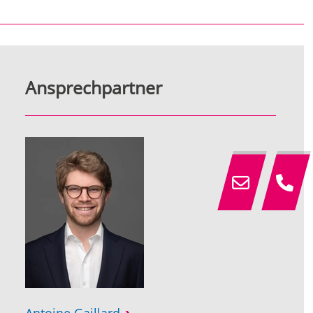
Ansprechpartner
Antoine Gaillard