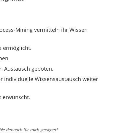
ocess-Mining vermitteln ihr Wissen
e ermöglicht.
ben.
en Austausch geboten.
r individuelle Wissensaustausch weiter
t erwünscht.
ble dennoch für mich geeignet?