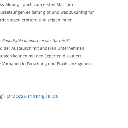
ess-Mining – auch zum ersten Mal – im
ssetzungen es dafür gibt und was zukünftig für
orderungen erörtern und zeigen Ihnen
er Roundtable dennoch etwas für mich?
nd der Austausch mit anderen Unternehmen
ungen können mit den Experten diskutiert
me Vorhaben in Forschung und Praxis anzugehen.
g":
process-mining.fir.de