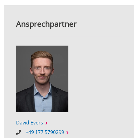
Ansprechpartner
David Evers
+49 177 5790299