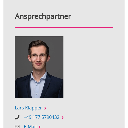
Ansprechpartner
Lars Klapper
+49 177 5790432
E-Mail