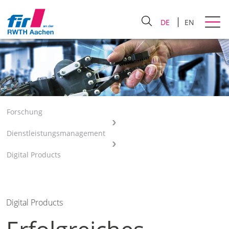
DE
EN
Forschung
Dienstleistungsmanagement
Digital Products
Digital Products