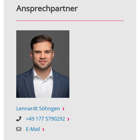
Ansprechpartner
Lennardt Söhngen
+49 177 5790292
E-Mail