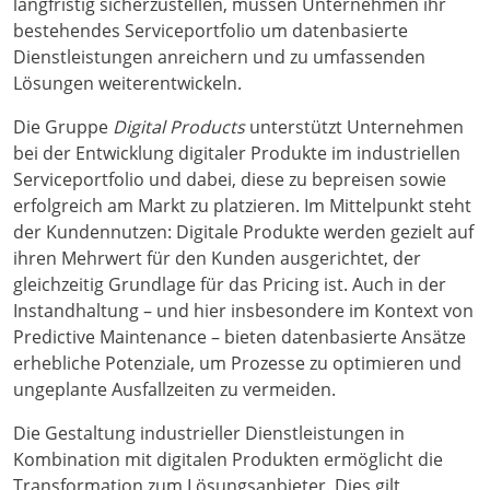
langfristig sicherzustellen, müssen Unternehmen ihr
bestehendes Serviceportfolio um datenbasierte
Dienstleistungen anreichern und zu umfassenden
Lösungen weiterentwickeln.
Die Gruppe
Digital Products
unterstützt Unternehmen
bei der Entwicklung digitaler Produkte im industriellen
Serviceportfolio und dabei, diese zu bepreisen sowie
erfolgreich am Markt zu platzieren. Im Mittelpunkt steht
der Kundennutzen: Digitale Produkte werden gezielt auf
ihren Mehrwert für den Kunden ausgerichtet, der
gleichzeitig Grundlage für das Pricing ist. Auch in der
Instandhaltung – und hier insbesondere im Kontext von
Predictive Maintenance – bieten datenbasierte Ansätze
erhebliche Potenziale, um Prozesse zu optimieren und
ungeplante Ausfallzeiten zu vermeiden.
Die Gestaltung industrieller Dienstleistungen in
Kombination mit digitalen Produkten ermöglicht die
Transformation zum Lösungsanbieter. Dies gilt