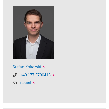
Stefan Kokorski
+49 177 5790415
E-Mail