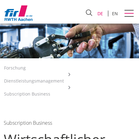
DE
EN
Forschung
Dienstleistungsmanagement
Subscription Business
Subscription Business